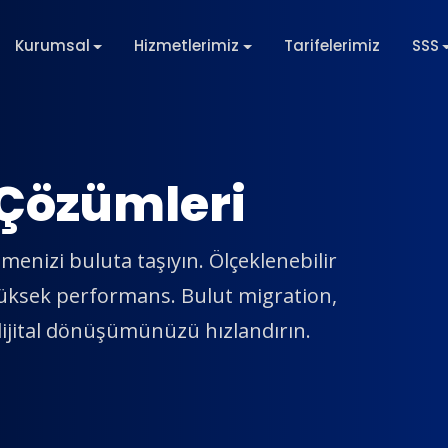
Kurumsal
Hizmetlerimiz
Tarifelerimiz
SSS
 Çözümleri
menizi buluta taşıyın. Ölçeklenebilir
yüksek performans. Bulut migration,
dijital dönüşümünüzü hızlandırın.