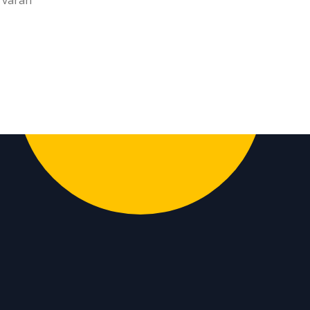
 varan