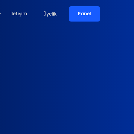
İletişim
Üyelik
Panel