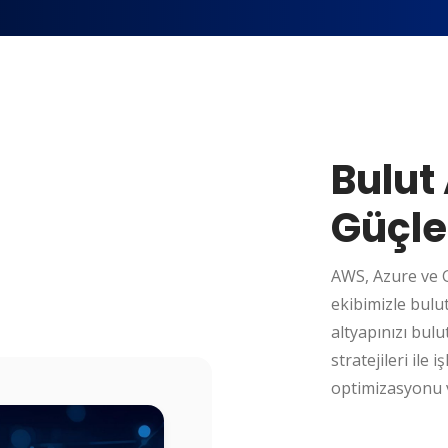
Bulut 
Güçle
AWS, Azure ve 
ekibimizle bul
altyapınızı bulu
stratejileri ile 
optimizasyonu ve