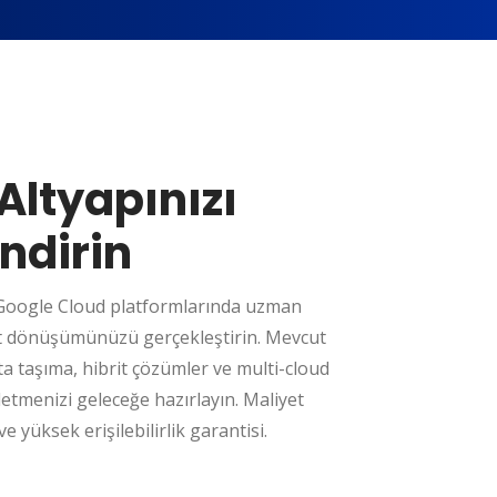
Altyapınızı
ndirin
Google Cloud platformlarında uzman
ut dönüşümünüzü gerçekleştirin. Mevcut
ta taşıma, hibrit çözümler ve multi-cloud
işletmenizi geleceğe hazırlayın. Maliyet
 yüksek erişilebilirlik garantisi.