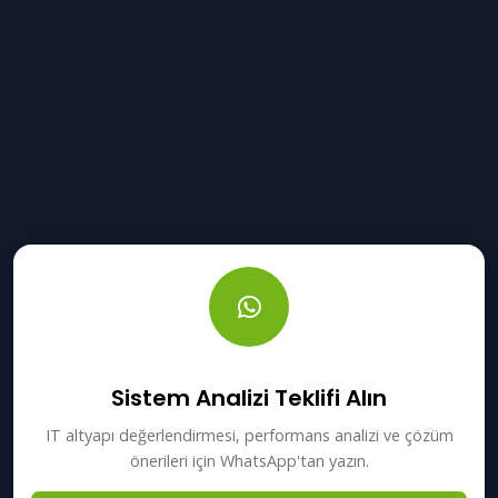
Sistem Analizi Teklifi Alın
IT altyapı değerlendirmesi, performans analizi ve çözüm
önerileri için WhatsApp'tan yazın.