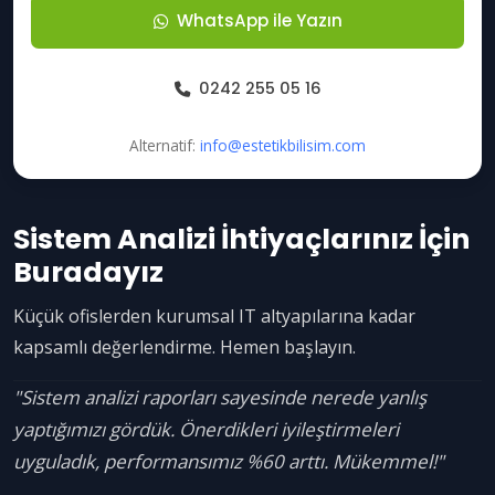
WhatsApp ile Yazın
0242 255 05 16
Alternatif:
info@estetikbilisim.com
Sistem Analizi İhtiyaçlarınız İçin
Buradayız
Küçük ofislerden kurumsal IT altyapılarına kadar
kapsamlı değerlendirme. Hemen başlayın.
"Sistem analizi raporları sayesinde nerede yanlış
yaptığımızı gördük. Önerdikleri iyileştirmeleri
uyguladık, performansımız %60 arttı. Mükemmel!"